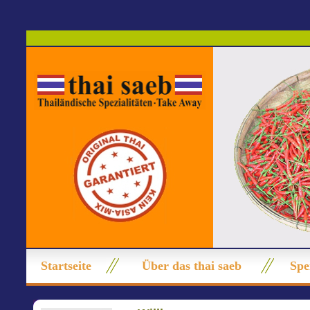
Startseite
Über das thai saeb
Spe