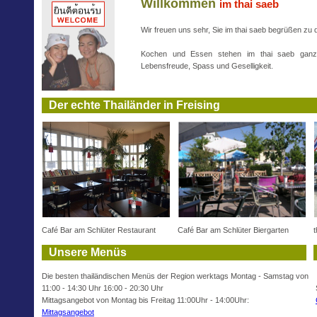
Willkommen
im thai saeb
Wir freuen uns sehr, Sie im thai saeb begrüßen zu 
Kochen und Essen stehen im thai saeb ga
Lebensfreude, Spass und Geselligkeit.
Der echte Thailänder in Freising
Café Bar am Schlüter Restaurant
Café Bar am Schlüter Biergarten
Unsere Menüs
Die besten thailändischen Menüs der Region werktags Montag - Samstag von
11:00 - 14:30 Uhr 16:00 - 20:30 Uhr
Mittagsangebot von Montag bis Freitag 11:00Uhr - 14:00Uhr:
Mittagsangebot